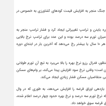
ین جنگ منجر به افزایش قیمت کودهای کشاورزی به خصوص در
وره بایدن و ترامپ تغییراتی ایجاد کرد و فشار ترامپ منجر به
 میزان تورم سه درصد بوده و این عدد برای ترامپ نرخ بالایی
است، ضمناً افزایش دستمزدها در آمریکا سالانه نیست و هر ۱۰ سال یا بیشتر رخ می‌دهد که آخرین بار در ابتدای دوره
ظور، فدرال رزرو نرخ بهره را بالا می‌برد به تبع آن تورم طولانی
ن است؛ وقتی نرخ سود افزایش پیدا می‌کند، بر وا‌م‌های مسکن
هی متقاضیان مسکن فشار زیادی ایجاد می‌کند.
ازدهی اوراق قرضه را افزایش می‌دهد، به طوری که در وال
 در شرایطی که نرخ تورم سه درصد و نرخ بهره حدود چهار درصد اعلام شده،
اق قرضه سوق خواهد داد.