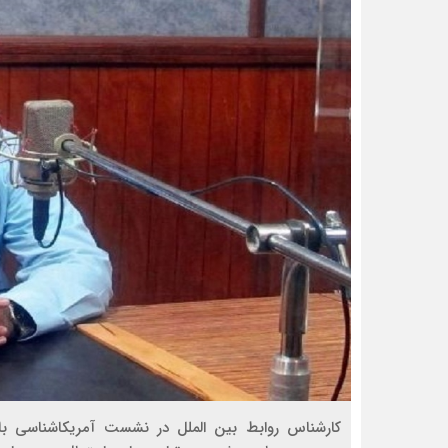
کارشناس روابط بین الملل در نشست آمریکاشناسی با 