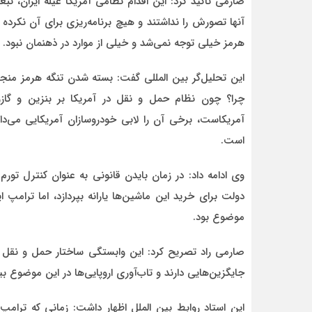
صارمی تاکید کرد: این اقدام نظامی آمریکا عیله ایران،
آنها تصورش را نداشتند و هیچ برنامه‌ریزی برای آن نکرد
هرمز خیلی توجه نمی‌شد و خیلی از موارد در ذهنمان نبود.
این تحلیل‌گر بین المللی گفت: بسته شدن تنگه هرمز منج
چرا؟ چون نظام حمل و نقل در آمریکا بر بنزین و گازو
آمریکاست، برخی آن را لابی خودروسازان آمریکایی می‌دان
است.
وی ادامه داد: در زمان بایدن قانونی به عنوان کنترل تو
دولت برای خرید این ماشین‌ها یارانه بپردازد، اما ترام
موضوع بود.
صارمی راد تصریح کرد: این وابستگی ساختار حمل و نقل در آ
جایگزین‌هایی دارند و تاب‌آوری اروپایی‌ها در این موضوع 
این استاد روابط بین الملل اظهار داشت: زمانی که ترامپ