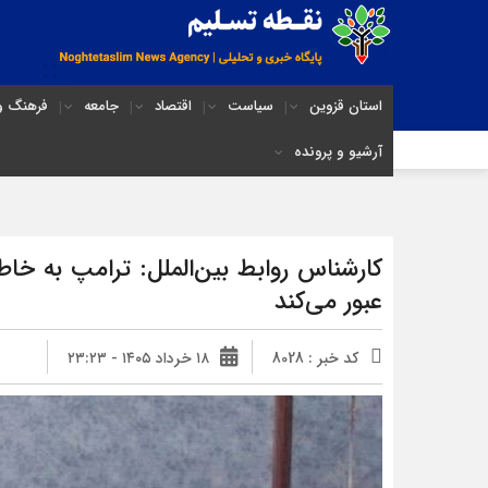
استان قزوین
سیاست
اقتصاد
جامعه
فرهنگ و 
آرشیو و پرونده
کارشناس روابط بین‌الملل: ترامپ به خاطر
عبور می‌کند
کد خبر : 8028
۱۸ خرداد ۱۴۰۵ - ۲۳:۲۳