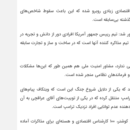
ت اقتصادی زیادی روبرو شده که این باعث سقوط شاخص‌های
ر شد: تیم رییس جمهور آمریکا افرادی دور از دانش و تجربه در
یم مذاکره کننده آنها است که در ساخت و ساز و تجارت سابقه
ی ندارد، مشاور امنیت ملی هم همین طور که این‌ها مشکلات
ن و فرماندهان نظامی منجر شده است.
د که یکی از دلایل شروع جنگ این است که ویتکاف پیام‌های
امپ منتقل کرده که در یکی از توییت‌های آقای عراقچی به آن
 دهنده عدم توانایی افراد نزدیک ترامپ است.
وی بیان کرد: الان حتی صحبت از این است که ویتکاف و کوشنر، ۱۰۰ کارشناس اقتصادی و هسته‌ای برای مذاکرات آماده