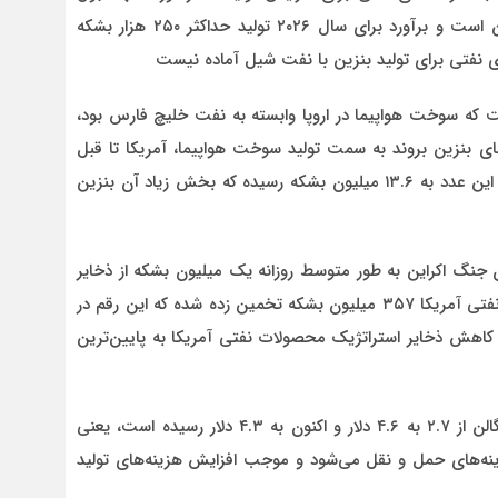
نکردند و برخی معتقدند ظرفیت تولید نفتی آمریکا همین است و برآورد برای سال ۲۰۲۶ تولید حداکثر ۲۵۰ هزار بشکه
های نفتی برای تولید بنزین با نفت شیل آماده نیست
ست که سوخت هواپیما در اروپا وابسته به نفت خلیچ فارس بود،
بنزین بروند به سمت تولید سوخت هواپیما، آمریکا تا قبل
جنگ سه میلیون بشکه فرآورده‌های انرژی داشته که اکنون این عدد به ۱۳.۶ میلیون بشکه رسیده که بخش زیاد آن بنزین
ان جنگ اکراین به طور متوسط روزانه یک میلیون بشکه از ذخایر
برداشت می‌شود، ادامه داد: بر اساس آخرین آمارها ذخایر نفتی آمریکا ۳۵۷ میلیون بشکه تخمین زده شده که این رقم در
 به عبارت دیگر کاهش ذخایر استراتژیک محصولات نفتی آمریکا به پایین‌ترین
صارمی گفت: این عوامل موج شد قیمت سوخت در هر گالن از ۲.۷ به ۴.۶ دلار و اکنون به ۴.۳ دلار رسیده است، یعنی
هزینه‌های حمل و نقل می‌شود و موجب افزایش هزینه‌های تولید