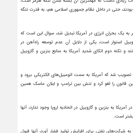
 تبعات زیادی داشت که مهمترین آن بسته شدن تنگه هرمز است،
ه بودند، حتی در داخل نظام جمهوری اسلامی هم، به قدرت تنگه
ر به یک بحران انرژی در آمریکا تبدیل شد، سوال این است که
ییل استوار است، یکی از دلایل آن عدم توسعه راه‌آهن در
ند و نکته دوم اتکای شدید آمریکا به منابع بنزین و گازوییل
رم تصویب شد که آمریکا به سمت اتومبیل‌های الکتریکی برود و
پ این قانون را لغو کرد و تنش بین ترامپ و ایلان ماسک همین
مریکا به بنزین و گازوییل در اتحادیه اروپا وجود ندارد، آنها
بیشتر است.
 به شرکت‌های نفتی برای افزایش تولید فشار آورد، آنها قبول