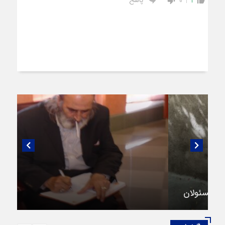
پاسخ
0
1
گفتگویی منتشر نشده با پروفسور اهرنجانی،
صاحب نظریه سه‌ شاخگی (۳C)