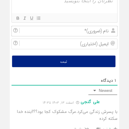
نام
(ضروری
ایمیل
(اختیار
1
دیدگاه
Newest
علی گنجی
اسفند ۱۳, ۱۴۰۳ ۱۴:۳۵
با پسرش زندگی می‌کرد.مرگ مشکوک کجا بود؟؟!!بنده خدا
سکته کرده