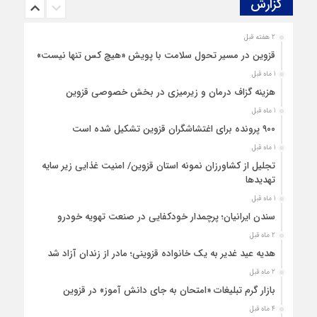
گزارش‌
2 هفته قبل
قزوین در مسیر تحول سلامت با پویش «هیچ‌ کس تنها نیست»
1 ماه قبل
هزینه‌ گزاف درمان و زیرمیزی در بخش خصوصی قزوین
1 ماه قبل
۹۰۰ پرونده برای اغتشاشگران قزوین تشکیل شده است
1 ماه قبل
تجلیل از کشاورزان نمونه استان قزوین/ امنیت غذایی زیر سایه
تهدیدها
1 ماه قبل
سندن ایرانیان؛ پرچمدار خودکفایی در صنعت تهویه خودرو
2 ماه قبل
هدیه عید غدیر به یک خانواده قزوینی؛ مادر از زندان آزاد شد
2 ماه قبل
بازار گرم تبلیغات «امتحان به جای دانش‌ آموز» در قزوین
4 ماه قبل