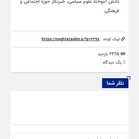
دانش آموخته علوم سیاسی، خبرنگار حوزه اجتماعی و
فرهنگی
لینک کوتاه :
https://noghtetaslim.ir/?p=2278
2395 بازدید
يک دیدگاه
نظر شما