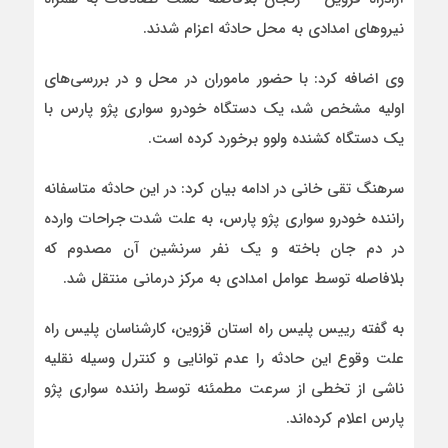
نيروهای امدادی به محل حادثه اعزام شدند.
وی اضافه کرد: با حضور ماموران در محل و در بررسی‌های
اوليه مشخص شد، يک دستگاه خودرو سواری پژو پارس با
يک دستگاه کشنده ولوو برخورد کرده است.
سرهنگ تقی خانی در ادامه بيان کرد: در اين حادثه متاسفانه
راننده خودرو سواري پژو پارس، به علت شدت جراحات وارده
در دم جان باخته و يک نفر سرنشين آن مصدوم که
بلافاصله توسط عوامل امدادی به مرکز درمانی منتقل شد.
به گفته رییس پلیس راه استان قزوین، کارشناسان پليس راه
علت وقوع اين حادثه را عدم توانايی و کنترل وسيله نقليه
ناشی از تخطی از سرعت مطمئنه توسط راننده سواری پژو
پارس اعلام کرده‌اند.