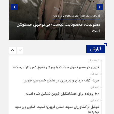
گفتگویی منتشر نشده با پروفسور اهرنجانی،
صاحب نظریه سه‌ شاخگی (۳C)
گزارش‌
2 هفته قبل
قزوین در مسیر تحول سلامت با پویش «هیچ‌ کس تنها نیست»
1 ماه قبل
هزینه‌ گزاف درمان و زیرمیزی در بخش خصوصی قزوین
1 ماه قبل
۹۰۰ پرونده برای اغتشاشگران قزوین تشکیل شده است
1 ماه قبل
تجلیل از کشاورزان نمونه استان قزوین/ امنیت غذایی زیر سایه
تهدیدها