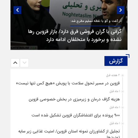
در گفت و گو با نقطه تسلیم مطرح شد:
گرانی با گران‌ فروشی فرق دارد/ بازار قزوین رها
نشده و برخورد با متخلفان ادامه دارد
گزارش‌
2 هفته قبل
قزوین در مسیر تحول سلامت با پویش «هیچ‌ کس تنها نیست»
1 ماه قبل
هزینه‌ گزاف درمان و زیرمیزی در بخش خصوصی قزوین
1 ماه قبل
۹۰۰ پرونده برای اغتشاشگران قزوین تشکیل شده است
1 ماه قبل
تجلیل از کشاورزان نمونه استان قزوین/ امنیت غذایی زیر سایه
تهدیدها