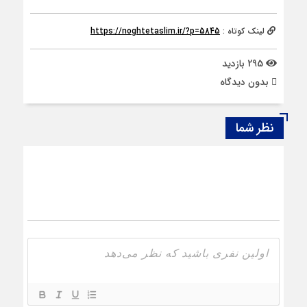
لینک کوتاه :
https://noghtetaslim.ir/?p=5845
295 بازدید
بدون دیدگاه
نظر شما