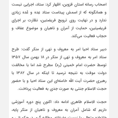
اصحاب رسانه استان قزوین، اظهار کرد: ستاد، اجرایی نیست
و همانگونه که از اسمش پیداست ستاد عِده و عُده زیادی
ندارد و در نهایت روی ترویج فریضتین، نظارت بر اجرای
فریضیتین، حمایت از آمران و ناهیان و موضوع عفاف و
حجاب فعالیت می‌کند.
دبیر ستاد احیا امر به معروف و نهی از منکر گفت: طرح
ستاد امر به معروف و نهی از منکر در ۱۸ بهمن سال ۱۳۵۷
توسط حضرت امام خمینی (ره) مطرح شد اما با مخالفت
دولت موقت به نتیجه نرسید تا اینکه در سال ۱۳۸۲ با
رهبری حضرت آیت الله خامنه‌ای این ستاد احیا و با حضور
حجت الاسلام جنتی به صورت جدی به فعالیت پرداخت.
حجت الاسلام طاهری ادامه داد: اکنون پنج دوره آموزشی
داریم که شامل آمران به معروف و ناهیان از منکر پایه،
خانواده متعالی یا زیست عفیفانه، مطالبه گری در حکمرانی و