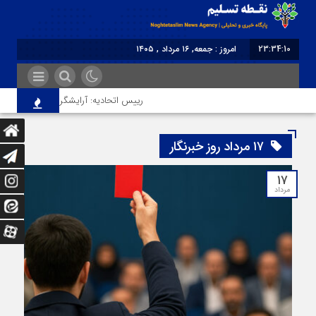
23:34:10
امروز : جمعه, ۱۶ مرداد , ۱۴۰۵
برابر با : Friday - 7 August - 2026
رییس اتحادیه: آرایشگر هتاک در قزوین عضو 
۱۷ مرداد روز خبرنگار
۱۷
مرداد