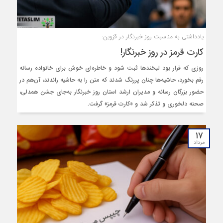
یادداشتی به مناسبت روز خبرنگار در قزوین:
کارت قرمز در روز خبرنگار!
روزی که قرار بود لبخندها ثبت شود و خاطره‌ای خوش برای خانواده رسانه
رقم بخورد، حاشیه‌ها چنان پررنگ شدند که متن را به حاشیه راندند، آن‌هم در
حضور بزرگان رسانه و مدیران ارشد استان روز خبرنگار به‌جای جشن همدلی،
صحنه دلخوری و تذکر شد و «کارت قرمز» گرفت.
۱۷
مرداد