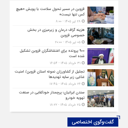
قزوین در مسیر تحول سلامت با پویش «هیچ‌
کس تنها نیست»
۲۸ تیر ۱۴۰۵ - ۸:۰۰
هزینه‌ گزاف درمان و زیرمیزی در بخش
خصوصی قزوین
۰۵ تیر ۱۴۰۵ - ۲۰:۰۰
۹۰۰ پرونده برای اغتشاشگران قزوین تشکیل
شده است
۳۱ خرداد ۱۴۰۵ - ۱۶:۵۴
تجلیل از کشاورزان نمونه استان قزوین/ امنیت
غذایی زیر سایه تهدیدها
۲۶ خرداد ۱۴۰۵ - ۱۷:۴۵
سندن ایرانیان؛ پرچمدار خودکفایی در صنعت
تهویه خودرو
۲۵ خرداد ۱۴۰۵ - ۱۸:۲۲
گفت‌وگوی اختصاصی