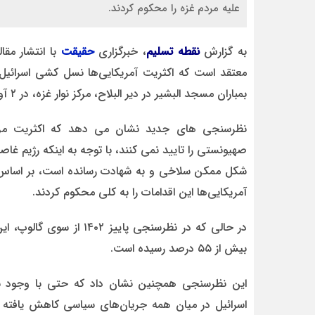
علیه مردم غزه را محکوم کردند.
به گزارش
نقطه تسلیم
، خبرگزاری
حقیقت
با انتشار مقا
معتقد است که اکثریت آمریکایی‌ها نسل کشی اسرائیل ر
بمباران مسجد البشیر در دیر البلاح، مرکز نوار غزه، در ۲ آوریل سال ۲۰۲۴ می پردازد.
حسن ع
 مجازات
فساد سیستماتیک شهرداری قزوین به برخورد قاطع
نظرسنجی های جدید نشان می دهد که اکثریت مرد
 خارج
دادستان نیاز دارد
آمریکایی‌ها این اقدامات را به کلی محکوم کردند.
بیش از ۵۵ درصد رسیده است.
این نظرسنجی همچنین نشان داد که حتی با وجود شک
اسرائیل در میان همه جریان‌های سیاسی کاهش یافته 