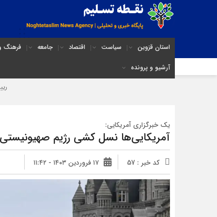
استان قزوین
سیاست
اقتصاد
جامعه
فرهنگ و 
آرشیو و پرونده
رییس اتحادیه: آرایشگر
یک خبرگزاری آمریکایی:
آمریکایی‌ها نسل کشی رژیم صهیونیستی 
کد خبر : 57
۱۷ فروردین ۱۴۰۳ - ۱۱:۴۲