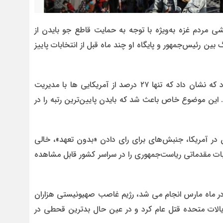
 مردم غزه به‌ویژه با توجه به حمایت قاطع جو بایدن از
ین رئیس‌جمهور و پایگاه او چند ماه قبل از انتخابات پاییز
اخیرا موسسه گالوپ یک نظرسنجی دیگری را منتشر کرد که نشان داد که تنها ۲۷ درصد از آمریکایی ها با مدیریت
 این موضوع خاص باعث شد که بایدن پایین‌ترین رتبه را در
 در آمریکا، جنبش‌های برای رای دادن «بدون تعهد»، خالی
ابات مقدماتی ریاست‌جمهوری را در سراسر کشور قابل مشاهده
در ماه مارس انجام می شد، رژیم غاصب صهیونیستی هزاران
یالات متحده قتل عام کرد و در عین حال بدترین قحطی در