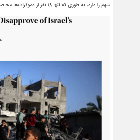
سهم را دارد، به طوری که تنها ۱۸ نفر از دموکرات‌ها محاصره اسرائیل را تایید کرده‌اند و ۷۵ نفر با آن مخالف بودند.