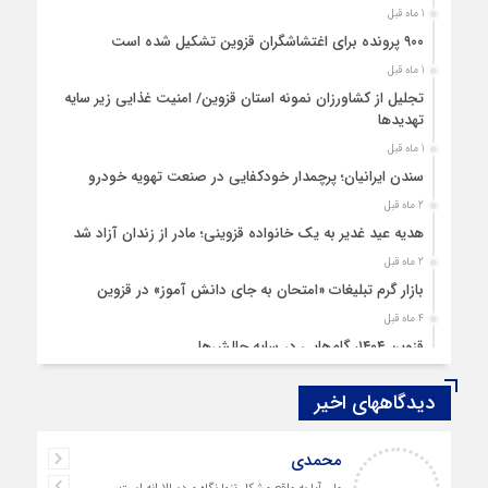
1 ماه قبل
۹۰۰ پرونده برای اغتشاشگران قزوین تشکیل شده است
1 ماه قبل
تجلیل از کشاورزان نمونه استان قزوین/ امنیت غذایی زیر سایه
تهدیدها
1 ماه قبل
سندن ایرانیان؛ پرچمدار خودکفایی در صنعت تهویه خودرو
2 ماه قبل
هدیه عید غدیر به یک خانواده قزوینی؛ مادر از زندان آزاد شد
2 ماه قبل
بازار گرم تبلیغات «امتحان به جای دانش‌ آموز» در قزوین
4 ماه قبل
قزوین ۱۴۰۴، گام‌هایی در سایه چالش‌ها
4 ماه قبل
دیدگاههای اخیر
چهارشنبه‌ سوری بی‌غوغا
5 ماه قبل
محمدی
مردم قزوین زیر آوار گرانی مسکن