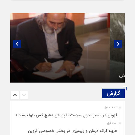
گفتگویی منتشر نشده با پروفسور اهرنجانی،
صاحب نظریه سه‌ شاخگی (۳C)
گزارش‌
2 هفته قبل
قزوین در مسیر تحول سلامت با پویش «هیچ‌ کس تنها نیست»
1 ماه قبل
هزینه‌ گزاف درمان و زیرمیزی در بخش خصوصی قزوین