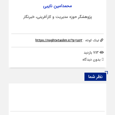
محمدامین نایبی
پژوهشگر حوزه مدیریت و کارآفرینی، خبرنگار
لینک کوتاه :
https://noghtetaslim.ir/?p=1862
713 بازدید
بدون دیدگاه
نظر شما