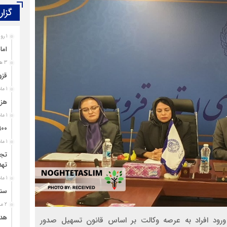
گزار
1 روز قبل
اما
3 هفته قبل
قزو
1 ماه قبل
هزی
1 ماه قبل
۹۰۰ پرونده برای اغتشاشگران قزوین تشک
1 ماه قبل
تجل
تهد
1 ماه قبل
سند
2 ماه قبل
هدی
ورود افراد به عرصه وکالت بر اساس قانون تسهیل صدور