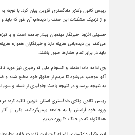
رییس کانون وکلای دادگستری قزوین بیان کرد: با توجه به ای
و از نزدیک مشکلات این صنف را دیده‌ام؛ آن طور که باید و
حسینی افزود: خبرنگار دیده‌بان بیدار جامعه است و با 
می‌کند، این دیده‌بانی هزینه دارد و خبرنگاران همواره هزی
باید در برابر تمام فشارها صبور باشند.
وی ادامه داد: اعتماد و انسجام ملی که رهبری نیز مورد ت
آنها موجب می‌شود تا مردم از حقوق خود مطلع شده و ضمن
به نتیجه برسد و در نتیجه باعث جلوگیری از فساد و سوء ا
رییس کانون وکلای دادگستری استان قزوین تاکید کرد: در بح
ورود خود آرامش را به جامعه برمی‌گردانند، یکی از آث
همانگونه که در جنگ ۱۲ روزه دیدیم.
این وکیل دادگستری اضافه کرد:بابت تقویت خانه مطبوعات