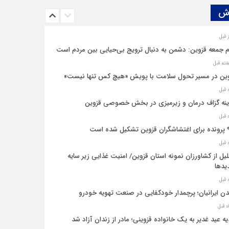
ش‌
م جمعه قزوین: دشمن به دنبال ترویج بی‌حیایی بین مردم است
ین در مسیر تحول سلامت با پویش «هیچ‌ کس تنها نیست»
نه‌ گزاف درمان و زیرمیزی در بخش خصوصی قزوین
یل شده است
یل از کشاورزان نمونه استان قزوین/ امنیت غذایی زیر سایه
یدها
ن ایرانیان؛ پرچمدار خودکفایی در صنعت تهویه خودرو
ه عید غدیر به یک خانواده قزوینی؛ مادر از زندان آزاد شد