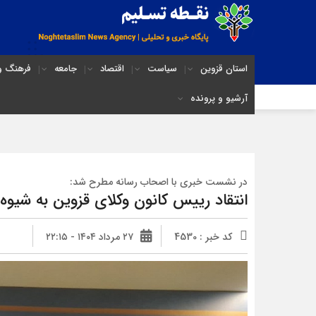
استان قزوین
سیاست
اقتصاد
جامعه
فرهنگ و 
آرشیو و پرونده
در نشست خبری با اصحاب رسانه مطرح شد:
انتقاد رییس کانون وکلای قزوین به شیوه
کد خبر : 4530
۲۷ مرداد ۱۴۰۴ - ۲۲:۱۵