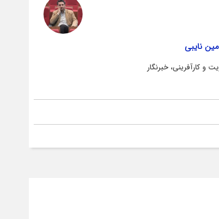
ین نایبی
ت و کارآفرینی، خبرنگار