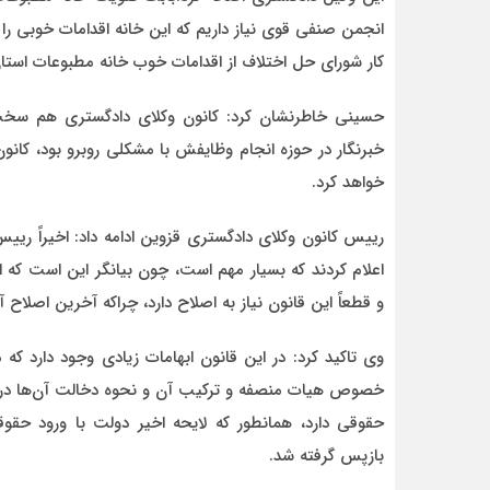
انجمن صنفی قوی نیاز داریم که این خانه اقدامات خوبی را ان
کار شورای حل اختلاف از اقدامات خوب خانه مطبوعات استان
حسینی خاطرنشان کرد: کانون وکلای دادگستری هم سخت ا
خبرنگار در حوزه انجام وظایفش با مشکلی روبرو بود، کا
خواهد کرد.
رییس کانون وکلای دادگستری قزوین ادامه داد: اخیراً ریی
اعلام کردند که بسیار مهم است، چون بیانگر این است که 
و قطعاً این قانون نیاز به اصلاح دارد، چراکه آخرین اصلاح آن در سال ۱۳۷۹ ا
وی تاکید کرد: در این قانون ابهامات زیادی وجود دارد ک
خصوص هیات منصفه و ترکیب آن و نحوه دخالت آن‌ها در مر
حقوقی دارد، همانطور که لایحه اخیر دولت با ورود حق
بازپس گرفته شد.