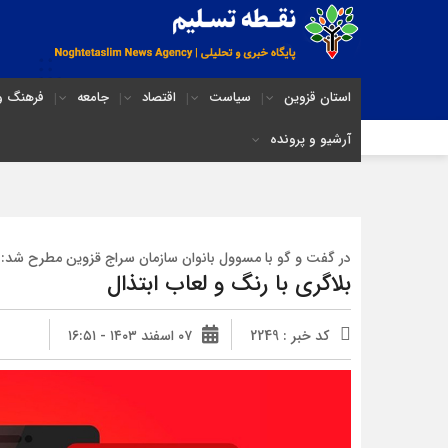
استان قزوین
سیاست
اقتصاد
جامعه
فرهنگ و 
آرشیو و پرونده
در گفت و گو با مسوول بانوان سازمان سراج قزوین مطرح شد:
بلاگری با رنگ و لعاب ابتذال
کد خبر : 2249
۰۷ اسفند ۱۴۰۳ - ۱۶:۵۱