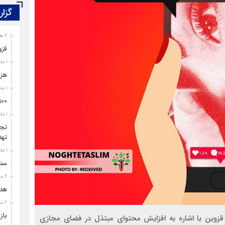
گزار
2 هفته قبل
قزو
1 ماه قبل
هزی
1 ماه قبل
۹۰۰ پرونده برای اغتشاشگران قزوین تشک
1 ماه قبل
تجل
تهد
1 ماه قبل
سند
2 ماه قبل
هدی
2 ماه قبل
باز
زوین با اشاره به افزایش محتوای مبتذل در فضای مجازی