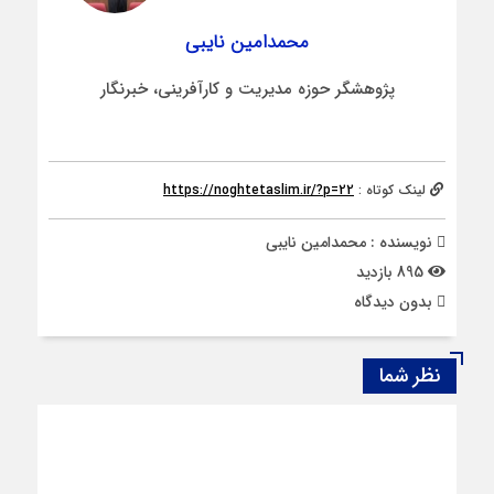
محمدامین نایبی
پژوهشگر حوزه مدیریت و کارآفرینی، خبرنگار
لینک کوتاه :
https://noghtetaslim.ir/?p=22
نویسنده : محمدامین نایبی
895 بازدید
بدون دیدگاه
نظر شما