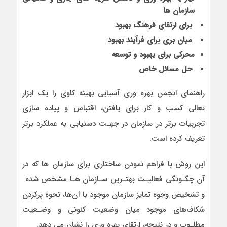
سازمان ها
برای ارتقای فرهنگ بهبود
میان بری برای فرآیند بهبود
محرکی برای بهبود و توسعه
حل مسائل خاص
راهنمای انجمن بهره وری آسیایی بهینه کاوی را یک ابزار
تعالی کسب و کار برای یافتن، اقتباس و پیاده سازی
تجربیات برتر در سازمان در جهـت دستیابی به عملکرد برتر
تعریف کرده است.
این روش با فراهم نمودن ساختاری برای سازمان ها که در
آن چگـونگی فعالیـت بهتـرین سـازمان هـا مشخص شده
و تشخیص وجوه تمایز سازمان موجود با آن‌ها، نحوه پرکردن
شکاف‌های موجود میان وضعیت کنونی و وضـعیت
مطلـوب و در نتیجه، ارتقای بهره وری را نشان می دهد.