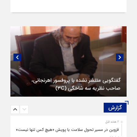
گفتگویی منتشر نشده با پروفسور اهرنجانی،
صاحب نظریه سه‌ شاخگی (۳C)
گزارش‌
2 هفته قبل
قزوین در مسیر تحول سلامت با پویش «هیچ‌ کس تنها نیست»