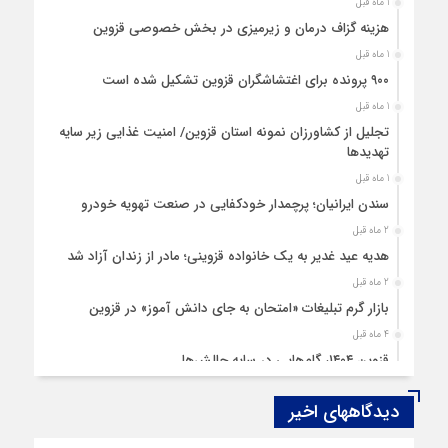
1 ماه قبل
هزینه‌ گزاف درمان و زیرمیزی در بخش خصوصی قزوین
1 ماه قبل
۹۰۰ پرونده برای اغتشاشگران قزوین تشکیل شده است
1 ماه قبل
تجلیل از کشاورزان نمونه استان قزوین/ امنیت غذایی زیر سایه
تهدیدها
1 ماه قبل
سندن ایرانیان؛ پرچمدار خودکفایی در صنعت تهویه خودرو
2 ماه قبل
هدیه عید غدیر به یک خانواده قزوینی؛ مادر از زندان آزاد شد
2 ماه قبل
بازار گرم تبلیغات «امتحان به جای دانش‌ آموز» در قزوین
4 ماه قبل
قزوین ۱۴۰۴، گام‌هایی در سایه چالش‌ها
4 ماه قبل
دیدگاههای اخیر
چهارشنبه‌ سوری بی‌غوغا
5 ماه قبل