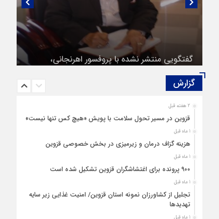
گفتگویی منتشر نشده با پروفسور اهرنجانی،
صاحب نظریه سه‌ شاخگی (۳C)
گزارش‌
2 هفته قبل
قزوین در مسیر تحول سلامت با پویش «هیچ‌ کس تنها نیست»
1 ماه قبل
هزینه‌ گزاف درمان و زیرمیزی در بخش خصوصی قزوین
1 ماه قبل
۹۰۰ پرونده برای اغتشاشگران قزوین تشکیل شده است
1 ماه قبل
تجلیل از کشاورزان نمونه استان قزوین/ امنیت غذایی زیر سایه
تهدیدها
1 ماه قبل