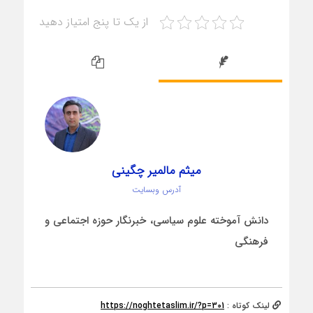
از یک تا پنج امتیاز دهید
میثم مالمیر چگینی
آدرس وبسایت
دانش آموخته علوم سیاسی، خبرنگار حوزه اجتماعی و
فرهنگی
لینک کوتاه :
https://noghtetaslim.ir/?p=301