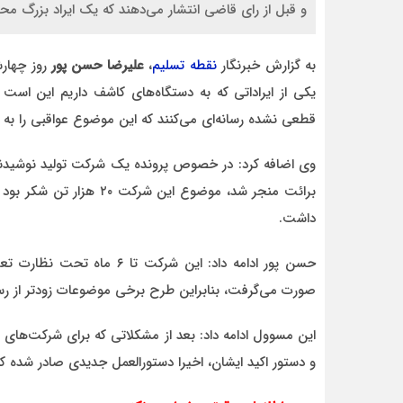
و قبل از رای قاضی انتشار می‌دهند که یک ایراد بزرگ م
به گزارش خبرنگار
نقطه تسلیم
،
علیرضا حسن پور
روز چهارش
یکی از ایراداتی که به دستگاه‌های کاشف داریم این است 
قطعی نشده رسانه‌ای می‌کنند که این موضوع عواقبی را به دن
احمد
د قاطع
روحشان شاد. دقیقا مشکل کشور ما این اس که به
وی اضافه کرد: در خصوص پرونده یک شرکت تولید نوشیدنی 
موضوع مدیر و مدیریت اهمیت داده نمیشود.
وقتی هر فردی با هر تحصیلات
داشت.
صورت می‌گرفت، بنابراین طرح برخی موضوعات زودتر از رس
این مسوول ادامه داد: بعد از مشکلاتی که برای شرکت‌های 
و دستور اکید ایشان، اخیرا دستورالعمل جدیدی صادر شده که