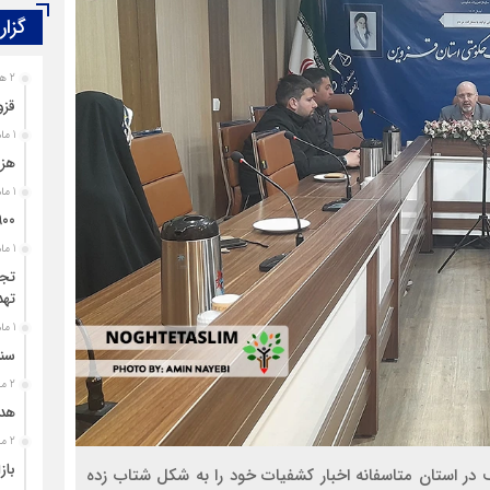
گزار
2 هفته قبل
قزو
1 ماه قبل
هزی
1 ماه قبل
۹۰۰ پرونده برای اغتشاشگران قزوین تشک
1 ماه قبل
تجل
تهد
1 ماه قبل
سند
2 ماه قبل
هدی
2 ماه قبل
باز
در استان متاسفانه اخبار کشفیات خود را به شکل شتاب زده