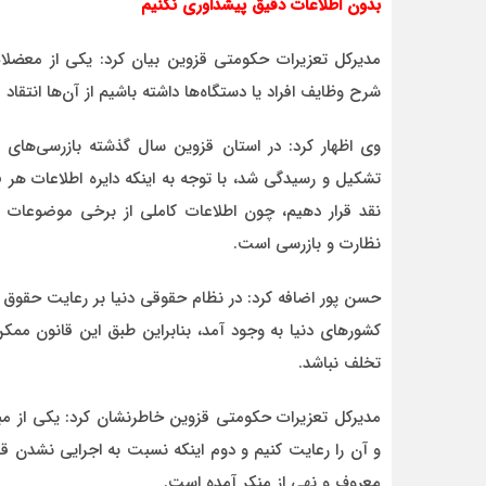
بدون اطلاعات دقیق پیشداوری نکنیم
مدیرکل تعزیرات حکومتی قزوین بیان کرد: یکی از معضلات
شرح وظایف افراد یا دستگاه‌ها داشته باشیم از آن‌ها انتقاد م
وی اظهار کرد: در استان قزوین سال گذشته بازرسی‌های م
تشکیل و رسیدگی شد، با توجه به اینکه دایره اطلاعات هر ف
نقد قرار دهیم، چون اطلاعات کاملی از برخی موضوعات ند
نظارت و بازرسی است.
حسن پور اضافه کرد: در نظام حقوقی دنیا بر رعایت حقوق
کشورهای دنیا به وجود آمد، بنابراین طبق این قانون مم
تخلف نباشد.
مدیرکل تعزیرات حکومتی قزوین خاطرنشان کرد: یکی از مبا
و آن را رعایت کنیم و دوم اینکه نسبت به اجرایی نشدن قا
معروف و نهی از منکر آمده است.