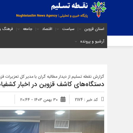
استان قزوین
سیاست
اقتصاد
جامعه
فرهنگ و 
آرشیو و پرونده
گزارش نقطه تسلیم از دیدار مطالبه گران با مدیر کل تعزیرات قز
دستگاه‌های کاشف قزوین در اخبار کشفیا
کد خبر : 2174
۳۰ بهمن ۱۴۰۳ - ۲۰:۴۴