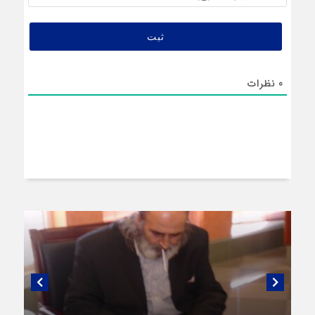
(اختیار
0
نظرات