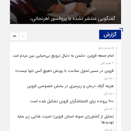
گفتگویی منتشر نشده با پروفسور اهرنجانی،
صاحب نظریه سه‌ شاخگی (۳C)
گزارش‌
15 ساعت قبل
امام جمعه قزوین: دشمن به دنبال ترویج بی‌حیایی بین مردم است
3 هفته قبل
قزوین در مسیر تحول سلامت با پویش «هیچ‌ کس تنها نیست»
1 ماه قبل
هزینه‌ گزاف درمان و زیرمیزی در بخش خصوصی قزوین
1 ماه قبل
۹۰۰ پرونده برای اغتشاشگران قزوین تشکیل شده است
1 ماه قبل
تجلیل از کشاورزان نمونه استان قزوین/ امنیت غذایی زیر سایه
تهدیدها
1 ماه قبل