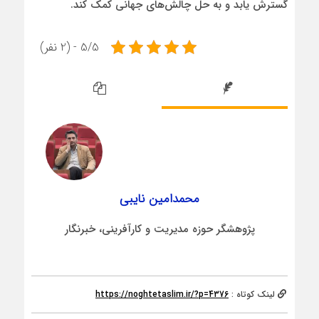
گسترش یابد و به حل چالش‌های جهانی کمک کند.
5/5 - (2 نفر)
محمدامین نایبی
پژوهشگر حوزه مدیریت و کارآفرینی، خبرنگار
لینک کوتاه :
https://noghtetaslim.ir/?p=4376