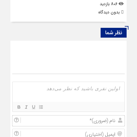
806 بازدید
بدون دیدگاه
نظر شما
نام
(ضروری
ایمیل