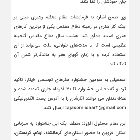
جان خودشان را فدا کنند.
وی ضمن اشاره به فرمایشات مقام معظم رهبری مبنی بر
اینکه کار هنری در زمینه دفاع مقدس یکی از برترین کارهای
هنری است، یادآور شد: هشت سال دفاع مقدس گنجینه
عظیمی است که تا مدت‌های طولانی، ملت می‌تواند از آن
استفاده کرده و با زبان گویای هنر به ماندگارتر شدن آن
کمک کند.
اسمعیلی به سومین جشنواره هنر‌های تجسمی «ایثار» تاکید
کرد و گفت: این جشنواره تا ۳۰ آذرماه جاری تمدید شده و
علاقه‌مندان می‏‏‎ توانند آثارشان را به آدرس پست الکترونیکی
tajasomiisaar2@gmail.com ارسال کنند.
این مقام مسئول افزود: منطقه یک این جشنواره به میزبانی
استان قزوین با حضور استان‌های
کرمانشاه
،
ایلام
،
کردستان
،