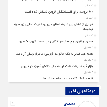
1 ماه قبل
۹۰۰ پرونده برای اغتشاشگران قزوین تشکیل شده است
1 ماه قبل
تجلیل از کشاورزان نمونه استان قزوین/ امنیت غذایی زیر سایه
تهدیدها
1 ماه قبل
سندن ایرانیان؛ پرچمدار خودکفایی در صنعت تهویه خودرو
2 ماه قبل
هدیه عید غدیر به یک خانواده قزوینی؛ مادر از زندان آزاد شد
2 ماه قبل
بازار گرم تبلیغات «امتحان به جای دانش‌ آموز» در قزوین
4 ماه قبل
قزوین ۱۴۰۴، گام‌هایی در سایه چالش‌ها
4 ماه قبل
دیدگاههای اخیر
چهارشنبه‌ سوری بی‌غوغا
5 ماه قبل
محمدی
مردم قزوین زیر آوار گرانی مسکن