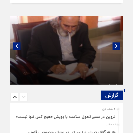
گفتگویی منتشر نشده با پروفسور اهرنجانی،
صاحب نظریه سه‌ شاخگی (۳C)
گزارش‌
2 هفته قبل
قزوین در مسیر تحول سلامت با پویش «هیچ‌ کس تنها نیست»
1 ماه قبل
هزینه‌ گزاف درمان و زیرمیزی در بخش خصوصی قزوین