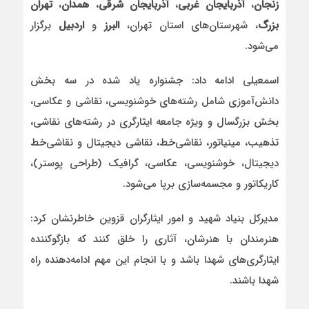
زنجان
،
آذربایجان غربی
،
آذربایجان شرقی
،
همدان
،
تهران
بزرگ
، شهرستان‌های استان تهران،
البرز
و
اردبیل
برگزار
می‌شود.
اسمعیلی ادامه داد: جشنواره یاد شده در سه بخش
دانش‌آموزی شامل رشته‌های خوشنویسی، نقاشی و عکاسی،
بخش بزرگسال و ویژه جامعه ایثارگری در رشته‌های نقاشی،
تذهیب، مینیاتور، نقاشی‌خط، نقاشی دیجیتال و نقاشی‌خط
دیجیتال، خوشنویسی، عکاسی، گرافیک (طراحی پوستر)،
کاریکاتور و مجسمه‌سازی برپا می‌شود.
مدیرکل بنیاد شهید و امور ایثارگران قزوین خاطرنشان کرد:
هنرمندان با هنرشان، آثاری را خلق کنند که بازگوکننده
ایثارگری‌های شهدا باشد و با انجام این مهم ادامه‌دهنده راه
شهدا باشند.