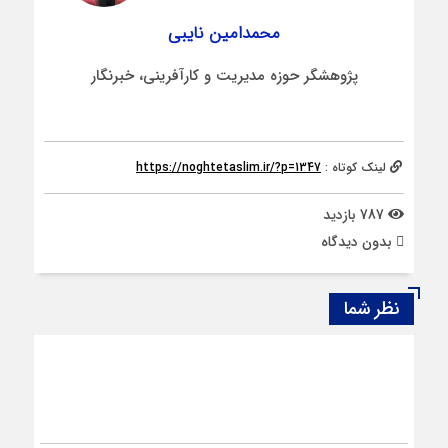
محمدامین نایبی
پژوهشگر حوزه مدیریت و کارآفرینی، خبرنگار
لینک کوتاه :
https://noghtetaslim.ir/?p=1347
787 بازدید
بدون دیدگاه
نظر شما