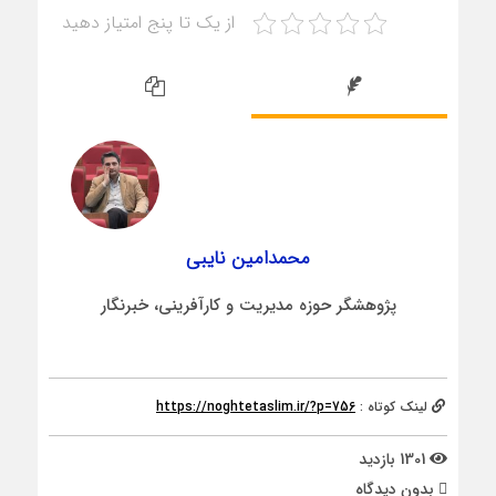
از یک تا پنج امتیاز دهید
محمدامین نایبی
پژوهشگر حوزه مدیریت و کارآفرینی، خبرنگار
لینک کوتاه :
https://noghtetaslim.ir/?p=756
1301 بازدید
بدون دیدگاه