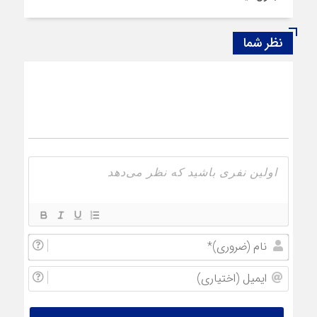
نظر شما
نام
(ضروری
ایمیل
(اختیار