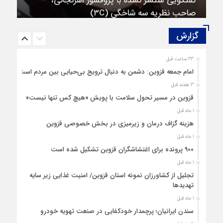
صاحب نظریه سه‌ شاخگی (۳C)
گزارش‌
23 ساعت قبل
امام جمعه قزوین: دشمن به دنبال ترویج بی‌حیایی بین مردم است
3 هفته قبل
قزوین در مسیر تحول سلامت با پویش «هیچ‌ کس تنها نیست»
1 ماه قبل
هزینه‌ گزاف درمان و زیرمیزی در بخش خصوصی قزوین
1 ماه قبل
۹۰۰ پرونده برای اغتشاشگران قزوین تشکیل شده است
1 ماه قبل
تجلیل از کشاورزان نمونه استان قزوین/ امنیت غذایی زیر سایه
تهدیدها
1 ماه قبل
سندن ایرانیان؛ پرچمدار خودکفایی در صنعت تهویه خودرو