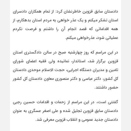
دادستان سابق قزوین خاطرنشان کرد: از تمام همکاران دادسرای
استان تشکر میکنم و یک عذر خواهی به مردم استان بدهکارم، از
همه اقداماتی که قصد انجام آن را داشتم و فرصت نکردم
عملیاتی شود، عذرخواهی میکنم.
در این مراسم که روز چهارشنبه صبح در سالن دادگستری استان
قزوین برگزار شد، استاندار، نمانیده ولی فقیه اعضای شورای
تامین و مدیران دستگاه اجرایی، حجت الاسلام موحدی دادستان
کل کشور، دکتر عباسی و دکتر منصوری معاون دادستان کل کشور
حضور داشتند.
گفتنی است، در این مراسم از زحمات و اقدامات حسین رجبی
دادستان سابق قزوین تجلیل شده و علی اصغر عسگری به عنوان
دادستان جدید عمومی و انقلاب قزوین معرفی شد.