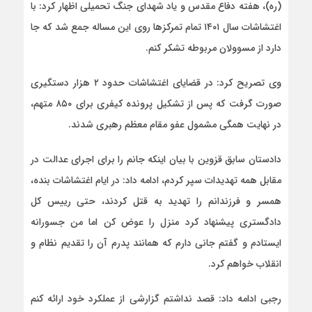
(ره)، هفته دفاع مقدس و یاد شهدای جنگ تحمیلی اظهار کرد: با
اغتشاشات سال ۱۴۰۱ تمام تمرکزها روی این مساله جمع شد که جا
دارد از مسوولان مربوطه تشکر کنم.
وی تصریح کرد: در قضایای اغتشاشات حدود ۲ هزار دستگیری
صورت گرفت که پس از تشکیل پرونده کیفری برای ۸۵۰ متهم،
در نهایت همگی مشمول عفو مقام معظم رهبری شدند.
دادستان سابق قزوین با بیان اینکه جانم را برای اجرای عدالت در
مقابل همه تهدیدات سپر کردم، ادامه داد: در ایام اغتشاشات بنده،
همسر و فرزندانم را تهدید به قتل کردند، حتی رییس کل
دادگستری پیشنهاد کرد منزل را عوض کن اما من جسورانه
ایستادم و گفتم جانی دارم که همانند پدرم آن را تقدیم نظام و
انقلاب خواهم کرد.
رجبی ادامه داد: قصد نداشتم گزارشی از عملکرد خود ارائه کنم