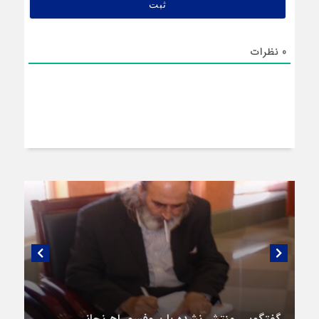
0
نظرات
گفتگویی منتشر نشده با پروفسور اهرنجانی،