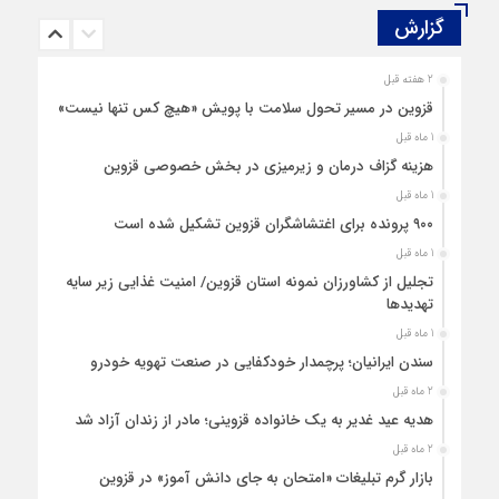
گزارش‌
2 هفته قبل
قزوین در مسیر تحول سلامت با پویش «هیچ‌ کس تنها نیست»
1 ماه قبل
هزینه‌ گزاف درمان و زیرمیزی در بخش خصوصی قزوین
1 ماه قبل
۹۰۰ پرونده برای اغتشاشگران قزوین تشکیل شده است
1 ماه قبل
تجلیل از کشاورزان نمونه استان قزوین/ امنیت غذایی زیر سایه
تهدیدها
1 ماه قبل
سندن ایرانیان؛ پرچمدار خودکفایی در صنعت تهویه خودرو
2 ماه قبل
هدیه عید غدیر به یک خانواده قزوینی؛ مادر از زندان آزاد شد
2 ماه قبل
بازار گرم تبلیغات «امتحان به جای دانش‌ آموز» در قزوین