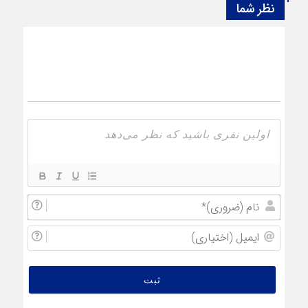
نظر شما
نام
(ضروری
ایمیل
(اختیار