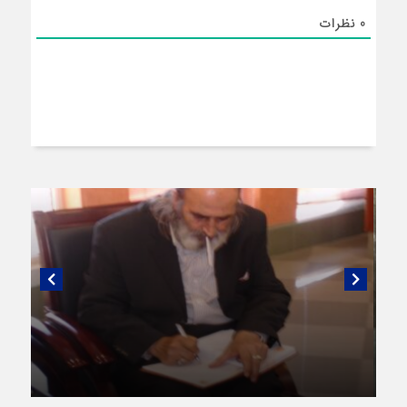
0
نظرات
گفتگویی منتشر نشده با پروفسور اهرنجانی،
صاحب نظریه سه‌ شاخگی (۳C)