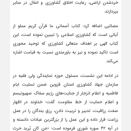
خردشدن اراضی، رعایت اخلاق کشاورزی و انفال در منابر
بپردازند.
مصائبی اضافه کرد: کتاب آسمانی ما قرآن کریم مملو از
آیاتی است که کشاورزی اسلامی را تبیین نموده است، این
کتاب الهی بر اهداف متعالی کشاورزی که توحید محوری
است تاکید نموده و نیز به باورمندی نسبت به قیامت اشاره
می‌کند.
در ادامه این نشست، مسئول حوزه نمایندگی ولی فقیه در
سازمان جهاد کشاورزی استان قزوین ضمن تسلیت ایام
فاطمیه و اعلام انزجار از جنایت‌های رژیم سفاک صهیونیسم
و اعلام حمایت از خط مقاومت گفت: خداوند در اظهار
صفت رزاقیت، تدبیر و تربیت دادن، رزق بندگان را در عمل
زراعت قرار داده و این عمل را از بزرگترین عبادات دانسته و
در آیه ۴۲ سوره شوری فرموده است: «مَن کان یُرید حرث