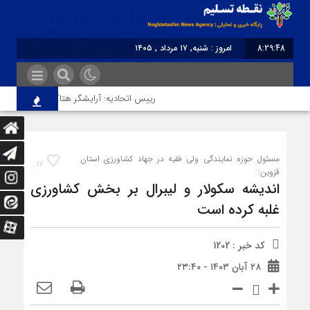
8:29:48
امروز : شنبه, ۱۷ مرداد , ۱۴۰۵
برابر با : Saturday - 8 August - 2026
رییس اتحادیه: آرایشگر هتاک در قزوین عضو اتح
مسئول حوزه نمایندگی ولی فقیه در جهاد کشاورزی استان
17
قزوین:
اندیشه‌ سکولار و لیبرال بر بخش کشاورزی
غلبه کرده است
کد خبر : 1202
۲۸ آبان ۱۴۰۳ - ۲۳:۴۰