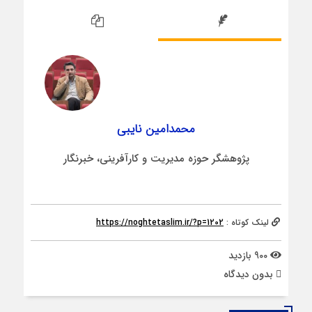
محمدامین نایبی
پژوهشگر حوزه مدیریت و کارآفرینی، خبرنگار
لینک کوتاه :
https://noghtetaslim.ir/?p=1202
900 بازدید
بدون دیدگاه