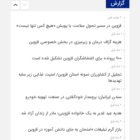
گزارش‌
2 هفته قبل
قزوین در مسیر تحول سلامت با پویش «هیچ‌ کس تنها نیست»
1 ماه قبل
هزینه‌ گزاف درمان و زیرمیزی در بخش خصوصی قزوین
1 ماه قبل
۹۰۰ پرونده برای اغتشاشگران قزوین تشکیل شده است
1 ماه قبل
تجلیل از کشاورزان نمونه استان قزوین/ امنیت غذایی زیر سایه
تهدیدها
1 ماه قبل
سندن ایرانیان؛ پرچمدار خودکفایی در صنعت تهویه خودرو
2 ماه قبل
هدیه عید غدیر به یک خانواده قزوینی؛ مادر از زندان آزاد شد
2 ماه قبل
بازار گرم تبلیغات «امتحان به جای دانش‌ آموز» در قزوین
4 ماه قبل