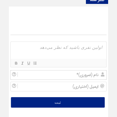
نام
(ضروری
ایمیل
(اختیار