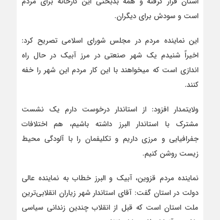
استان قرار گرفته و همه بدبختی این کارخانه برای مردم
است و سودش برای دیگران.
این نماینده مردم در مجلس شورای اسلامی تصریح کرد:
اخیراً شنیدم یک شهر صنعتی در مرز آبیک در حال راه
اندازی است که میخواهند با این کار مردم این شهر را خفه
کنند.
ولایتمدار افزود: از استاندار درخوست دارم یک نشست
مشترک با استاندار البرز داشته باشیم، هم اختلافات
جفرافیایی و مرزی داریم و تکلیفمان را با آلودگی محیط
زیست روشن کنیم.
نماینده مردم قزوین، آبیک و البرز خطاب به نماینده عالی
دولت در استان گفت: آقای استاندار شهر زیاران انقلابی‌ترین
ملت استان است که قبل از انقلاب چندین زندانی سیاسی