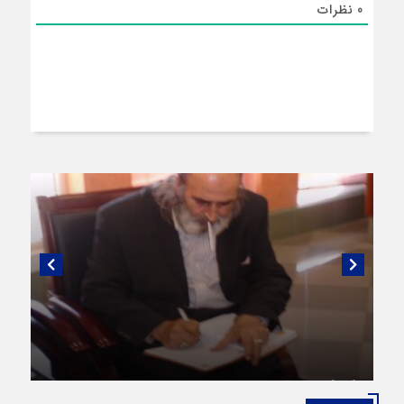
0
نظرات
گفتگویی منتشر نشده با پروفسور اهرنجانی،
صاحب نظریه سه‌ شاخگی (۳C)