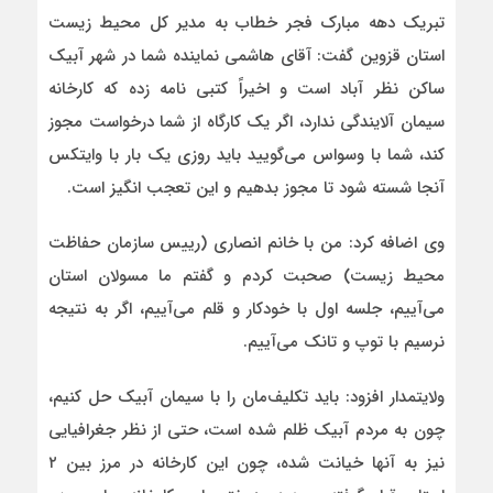
تبریک دهه مبارک فجر خطاب به مدیر کل محیط زیست
استان قزوین گفت: آقای هاشمی نماینده شما در شهر آبیک
ساکن نظر آباد است و اخیراً کتبی نامه زده که کارخانه
سیمان آلایندگی ندارد، اگر یک کارگاه از شما درخواست مجوز
کند، شما با وسواس می‌گویید باید روزی یک بار با وایتکس
آنجا شسته شود تا مجوز بدهیم و این تعجب انگیز است.
وی اضافه کرد: من با خانم انصاری (رییس سازمان حفاظت
محیط زیست) صحبت کردم و گفتم ما مسولان استان
می‌آییم، جلسه اول با خودکار و قلم می‌آییم، اگر به نتیجه
نرسیم با توپ و تانک می‌آییم.
ولایتمدار افزود: باید تکلیف‌مان را با سیمان آبیک حل کنیم،
چون به مردم آبیک ظلم شده است، حتی از نظر جغرافیایی
نیز به آنها خیانت شده، چون این کارخانه در مرز بین ۲