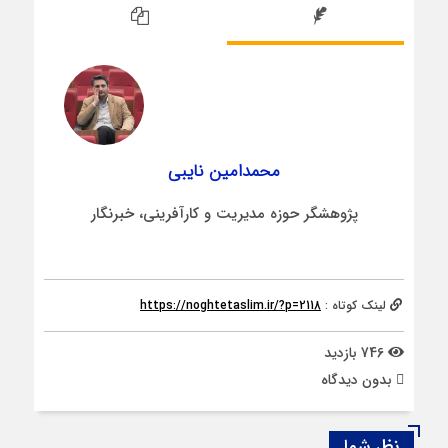
محمدامین نایبی
پژوهشگر حوزه مدیریت و کارآفرینی، خبرنگار
لینک کوتاه :
https://noghtetaslim.ir/?p=2118
746 بازدید
بدون دیدگاه
نظر شما