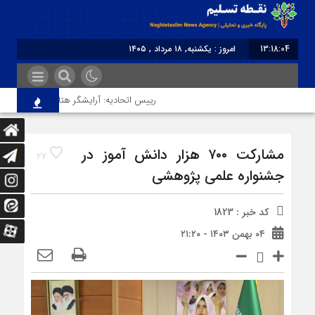
13:18:04
امروز : یکشنبه, ۱۸ مرداد , ۱۴۰۵
برابر با : Sunday - 9 August - 2026
رییس اتحادیه: آرایشگر هتاک در قزوین عضو اتح
مشارکت ۷۰۰ هزار دانش آموز در
27
جشنواره علمی پژوهشی
کد خبر : 1823
۰۴ بهمن ۱۴۰۳ - ۲۱:۲۰