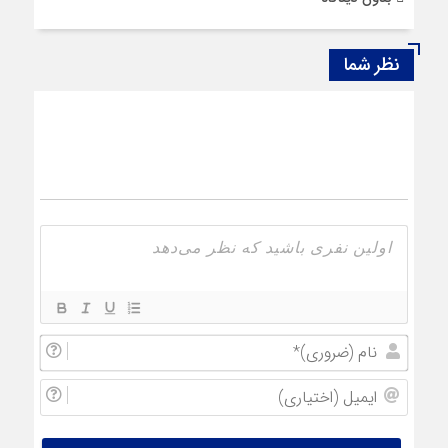
نظر شما
نام
(ضروری
ایمیل
(اختیار