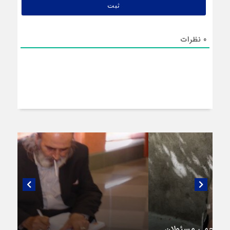
0
نظرات
گفتگویی منتشر نشده با پروفسور اهرنجانی،