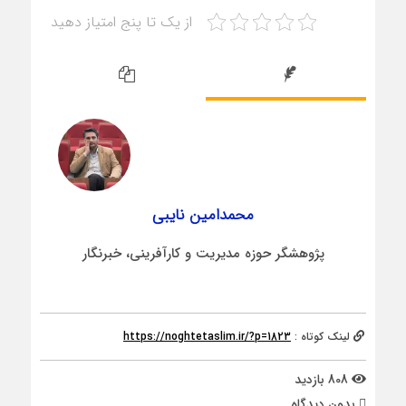
از یک تا پنج امتیاز دهید
محمدامین نایبی
پژوهشگر حوزه مدیریت و کارآفرینی، خبرنگار
لینک کوتاه :
https://noghtetaslim.ir/?p=1823
808 بازدید
بدون دیدگاه