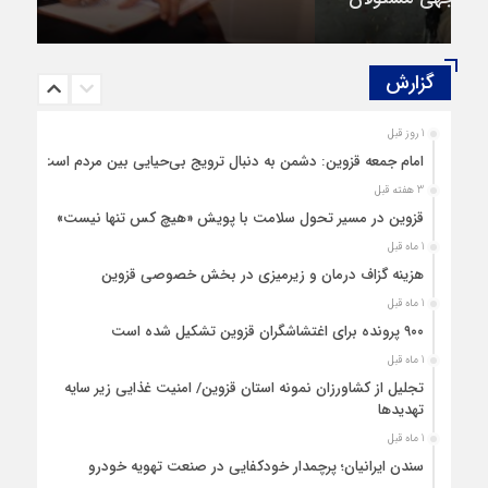
صاحب نظریه سه‌ شاخگی (۳C)
گزارش‌
1 روز قبل
امام جمعه قزوین: دشمن به دنبال ترویج بی‌حیایی بین مردم است
3 هفته قبل
قزوین در مسیر تحول سلامت با پویش «هیچ‌ کس تنها نیست»
1 ماه قبل
هزینه‌ گزاف درمان و زیرمیزی در بخش خصوصی قزوین
1 ماه قبل
۹۰۰ پرونده برای اغتشاشگران قزوین تشکیل شده است
1 ماه قبل
تجلیل از کشاورزان نمونه استان قزوین/ امنیت غذایی زیر سایه
تهدیدها
1 ماه قبل
سندن ایرانیان؛ پرچمدار خودکفایی در صنعت تهویه خودرو