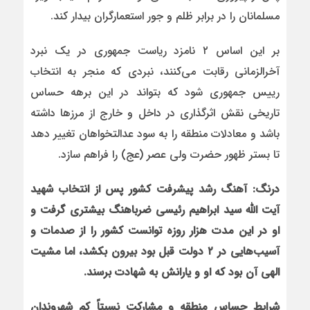
مسلمانان را در برابر ظلم و جور استعمارگران بیدار کند.
بر این اساس ۲ نامزد ریاست جمهوری در یک نبرد
آخرالزمانی رقابت می‌کنند، نبردی که منجر به انتخاب
رییس جمهوری شود که بتواند در این برهه حساس
تاریخی نقش اثرگذاری در داخل و خارج از مرزها داشته
باشد و معادلات منطقه را به سود عدالتخواهان تغییر دهد
تا بستر ظهور حضرت ولی عصر (عج) را فراهم سازد.
درنگ
:
آهنگ رشد پیشرفت کشور پس از انتخاب شهید
آیت الله سید ابراهیم رئیسی ضرباهنگ بیشتری گرفت و
او در این مدت هزار روزه توانست کشور را از صدمات و
آسیب‌هایی در
۲
دولت قبل بود بیرون بکشد، اما مشیت
الهی آن بود که او و یارانش به شهادت برسند
.
شرایط حساس منطقه و مشارکت نسبتاً کم شهروندان