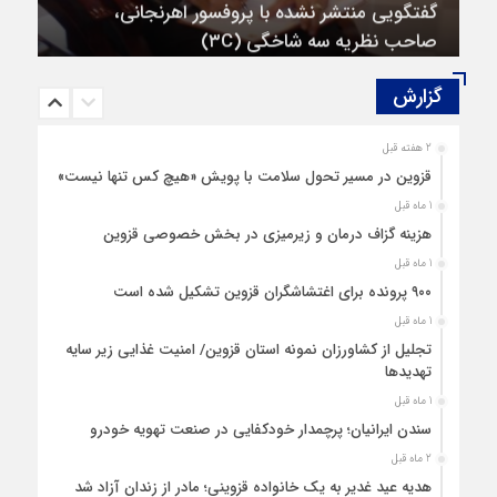
صاحب نظریه سه‌ شاخگی (۳C)
گزارش‌
2 هفته قبل
قزوین در مسیر تحول سلامت با پویش «هیچ‌ کس تنها نیست»
1 ماه قبل
هزینه‌ گزاف درمان و زیرمیزی در بخش خصوصی قزوین
1 ماه قبل
۹۰۰ پرونده برای اغتشاشگران قزوین تشکیل شده است
1 ماه قبل
تجلیل از کشاورزان نمونه استان قزوین/ امنیت غذایی زیر سایه
تهدیدها
1 ماه قبل
سندن ایرانیان؛ پرچمدار خودکفایی در صنعت تهویه خودرو
2 ماه قبل
هدیه عید غدیر به یک خانواده قزوینی؛ مادر از زندان آزاد شد