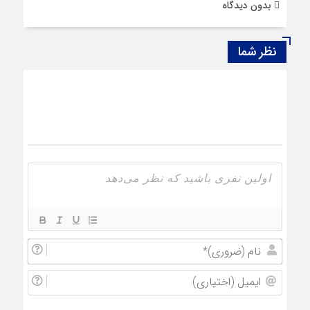
بدون دیدگاه
نظر شما
نام
(ضروری
ایمیل
(اختیار