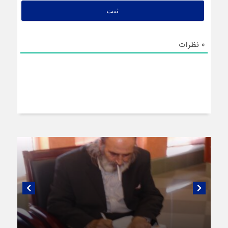
0
نظرات
گفتگویی منتشر نشده با پروفسور اهرنجانی،