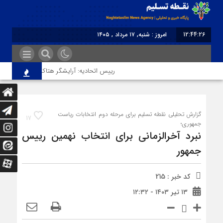
12:44:26
امروز : شنبه, ۱۷ مرداد , ۱۴۰۵
برابر با : Saturday - 8 August - 2026
رییس اتحادیه: آرایشگر هتاک در قزوین عضو اتحاد
گزارش تحلیلی نقطه تسلیم برای مرحله دوم انتخابات ریاست
17
جمهوری؛
نبرد آخرالزمانی برای انتخاب نهمین رییس
جمهور
کد خبر : 215
۱۳ تیر ۱۴۰۳ - ۱۲:۳۲