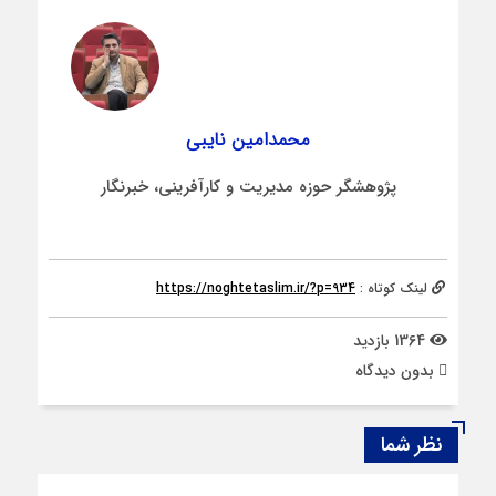
محمدامین نایبی
پژوهشگر حوزه مدیریت و کارآفرینی، خبرنگار
لینک کوتاه :
https://noghtetaslim.ir/?p=934
1364 بازدید
بدون دیدگاه
نظر شما