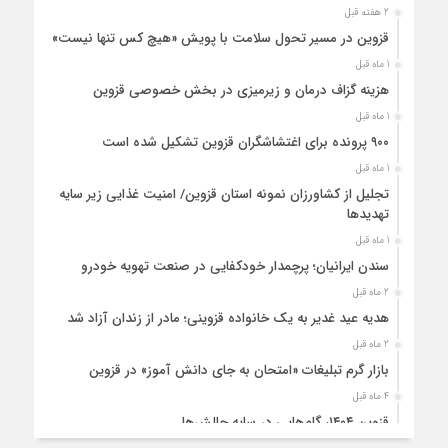
2 هفته قبل
قزوین در مسیر تحول سلامت با پویش «هیچ‌ کس تنها نیست»
1 ماه قبل
هزینه‌ گزاف درمان و زیرمیزی در بخش خصوصی قزوین
1 ماه قبل
۹۰۰ پرونده برای اغتشاشگران قزوین تشکیل شده است
1 ماه قبل
تجلیل از کشاورزان نمونه استان قزوین/ امنیت غذایی زیر سایه
تهدیدها
1 ماه قبل
سندن ایرانیان؛ پرچمدار خودکفایی در صنعت تهویه خودرو
2 ماه قبل
هدیه عید غدیر به یک خانواده قزوینی؛ مادر از زندان آزاد شد
2 ماه قبل
بازار گرم تبلیغات «امتحان به جای دانش‌ آموز» در قزوین
4 ماه قبل
قزوین ۱۴۰۴، گام‌هایی در سایه چالش‌ها