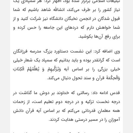
تبلیغات اسلامی برگزار شده بود، اظهار کرد: هر سمپادی یک
نیاز کشور را بر طرف می‌کند، انشالله شاهد باشیم که شما
قبول شدگان در انجمن نخبگان دانشگاه نیز شرکت کنید و از
شما خواهش دارم که دردهای این جامعه را حس کرده و
برای رفع آن‌ها بکوشید.
وی اضافه کرد: این نشست دستاورد بزرگ مدرسه فرزانگان
است که گرانقدر بوده و باید بدانیم که سمپاد یک شعار خیلی
خیلی بزرگی را بر اساس آیه وَيُزَكِّيهِمْ وَ يُعَلِّمُهُمُ الْكِتَابَ
وَالْحِكْمَةَ قرآن و سند تحول دنبال می‌کند.
قدس ادامه داد: رسالتی که خداوند بر دوش ما گذاشت در
درجه نخست تزکیه و در درجه دوم تعلیم است، از زحمات
همه معلمان قدردانی می‌کنم که بر اساس آیه قرآن دانش
آموزان را در مسیر درستی هدایت کردند.