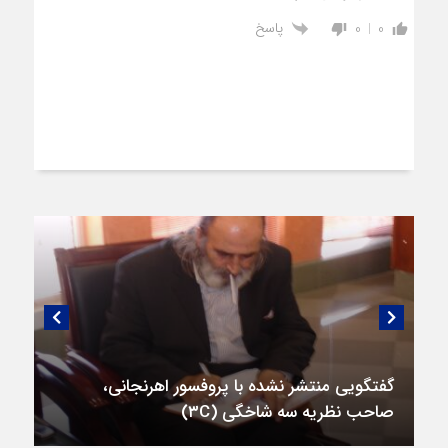
پاسخ
0
0
گفتگویی منتشر نشده با پروفسور اهرنجانی،
صاحب نظریه سه‌ شاخگی (۳C)