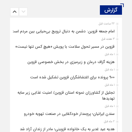
گزارش‌
22 ساعت قبل
امام جمعه قزوین: دشمن به دنبال ترویج بی‌حیایی بین مردم است
3 هفته قبل
قزوین در مسیر تحول سلامت با پویش «هیچ‌ کس تنها نیست»
1 ماه قبل
هزینه‌ گزاف درمان و زیرمیزی در بخش خصوصی قزوین
1 ماه قبل
۹۰۰ پرونده برای اغتشاشگران قزوین تشکیل شده است
1 ماه قبل
تجلیل از کشاورزان نمونه استان قزوین/ امنیت غذایی زیر سایه
تهدیدها
1 ماه قبل
سندن ایرانیان؛ پرچمدار خودکفایی در صنعت تهویه خودرو
2 ماه قبل
هدیه عید غدیر به یک خانواده قزوینی؛ مادر از زندان آزاد شد