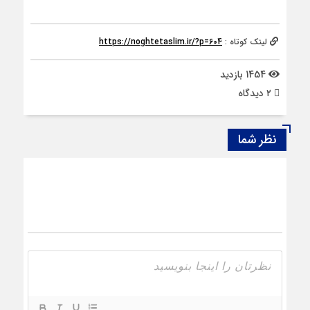
لینک کوتاه :
https://noghtetaslim.ir/?p=604
1454 بازدید
۲ دیدگاه
نظر شما