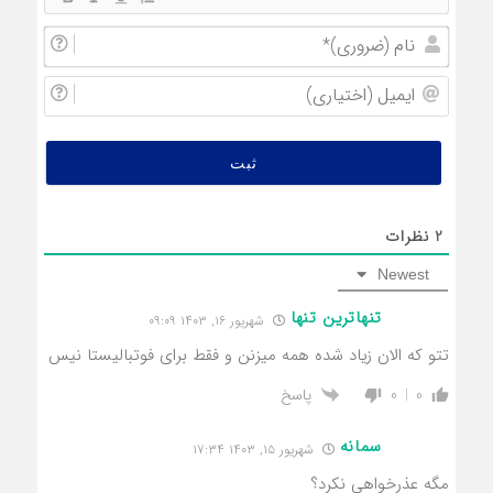
نام
(ضروری
ایمیل
(اختیار
2
نظرات
Newest
تنهاترین تنها
شهریور ۱۶, ۱۴۰۳ ۰۹:۰۹
تتو که الان زیاد شده همه میزنن و فقط برای فوتبالیستا نیس
پاسخ
0
0
سمانه
شهریور ۱۵, ۱۴۰۳ ۱۷:۳۴
مگه عذرخواهی نکرد؟