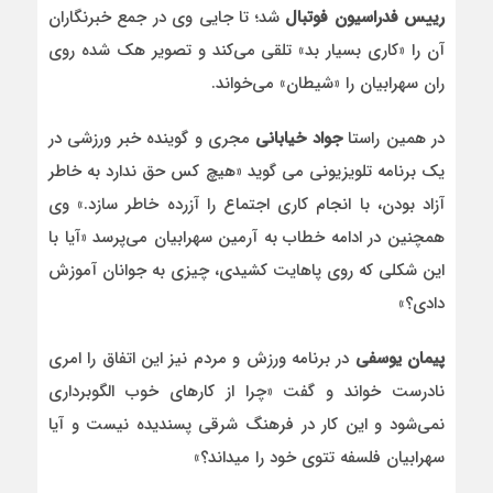
رییس فدراسیون فوتبال
شد؛ تا جایی وی در جمع خبرنگاران
آن را «کاری بسیار بد» تلقی می‌کند و تصویر هک شده روی
ران سهرابیان را «شیطان» می‌خواند.
در همین راستا
جواد خیابانی
مجری و گوینده خبر ورزشی در
یک برنامه تلویزیونی می گوید «هیچ کس حق ندارد به خاطر
آزاد بودن، با انجام کاری اجتماع را آزرده خاطر سازد.» وی
همچنین در ادامه خطاب به آرمین سهرابیان می‌پرسد «آیا با
این شکلی که روی پاهایت کشیدی، چیزی به جوانان آموزش
دادی؟»
پیمان یوسفی
در برنامه ورزش و مردم نیز این اتفاق را امری
نادرست خواند و گفت «چرا از کارهای خوب الگوبرداری
نمی‌شود و این کار در فرهنگ شرقی پسندیده نیست و آیا
سهرابیان فلسفه تتوی خود را میداند؟»