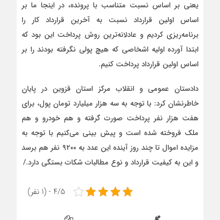
یعنی بر اساس نسبت متناسب با پرونده، در اینجا ما بر
اساس اولین قرارداد نسبت به آخرین قرارداد کار را
برنامه‌ریزی کردیم و عادلانه‌ترین روش پرداخت این بود که
ابتدا آورده اولیه اشخاصی که هیچ پولی نگرفته بودند را بر
اساس اولین قرارداد پرداخت کنیم.
دادستان عمومی و انقلاب مرکز استان قزوین در پایان
خاطرنشان کرد: با توجه به سه هزار میلیارد تومان پول، برای
هفت هزار نفر پرداخت صورت گرفته و هم خودرو و هم
ملک فروخته شده است و پیش بینی می‌کنیم با توجه به
مزایده اموال تا چند روز آینده این عدد به ۹۲۰۰ نفر هم برسد
و این به کیفیت قرارداد و نوع مطالبات شکات بستگی دارد./
4/5 - (1 نفر)