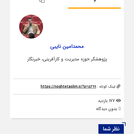
محمدامین نایبی
پژوهشگر حوزه مدیریت و کارآفرینی، خبرنگار
لینک کوتاه :
https://noghtetaslim.ir/?p=8299
177 بازدید
بدون دیدگاه
نظر شما