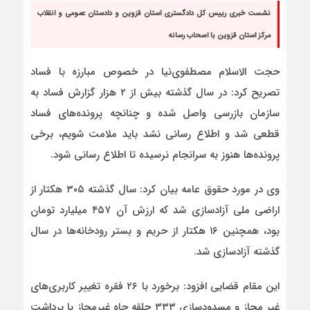
نشست خبری رییس کل دادگستری استان قزوین و دادستان عمومی و انقلاب
مرکز استان قزوین با اصحاب رسانه
حجت الاسلام مصطفوی‌نیا در خصوص مبارزه با فساد
تصریح کرد: در سال گذشته بیش از ۲ هزار گزارش فساد به
سازمان بازرسی واصل شده و چنانچه پرونده‌های فساد
قطعی شد و اطلاع رسانی نشد باید ملامت شویم، برخی
پرونده‌ها هنوز به سرانجام نرسیده تا اطلاع رسانی شود.
وی در مورد حقوق عامه بیان کرد: سال گذشته ۳۰۵ هکتار از
اراضی ملی آزادسازی شد که ارزش آن ۴۵۷ میلیارد تومان
بود، همچنین ۱۶ هکتار از حریم و بستر رودخانه‌ها در سال
گذشته آزادسازی شد.
این مقام قضایی افزود: برخورد با ۲۶ فقره تغییر کاربری‌های
غیر مجاز و مسدودسازی ۳۳۳ حلقه چاه غیرمجاز با برداشت