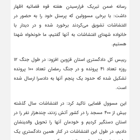
رسانه ضمن تبریک فرارسیدن هفته قوه قضائیه اظهار
داشت: با برخی مسوولین که پرسنل خود را به حضور در
اغتشاشات تشویق می‌کردند برخورد شده و در دیدار با
خانواده شهدای اغتشاشات به آنها گفتیم، ما خونخواه شهدا
هستیم.
رییس کل دادگستری استان قزوین افزود: در طول جنگ ۱۲
روزه تعداد ۴۱ پرونده و در جنگ رمضان تعداد ۱۰۰ پرونده
تشکیل شده که حدود یک پنجم آنها به دادسرا ارسال شده
است.
این مسوول قضایی تاکید کرد: در اغتشاشات سال گذشته
بیش از ۴۰۰ مسجد را در کشور آتش زدند، چندهزار نفر را در
استان دستگیر کردیم و خودمان آنها را تحویل والدینشان
دادیم، در طول این اغتشاشات در کنار همین دادگستری یک