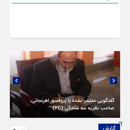
گفتگویی منتشر نشده با پروفسور اهرنجانی،
صاحب نظریه سه‌ شاخگی (۳C)
گزارش‌