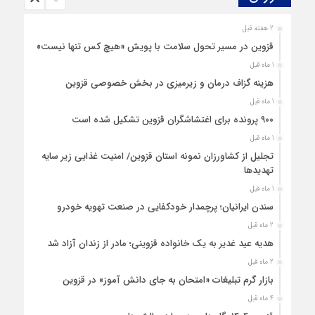
2 هفته قبل
قزوین در مسیر تحول سلامت با پویش «هیچ‌ کس تنها نیست»
1 ماه قبل
هزینه‌ گزاف درمان و زیرمیزی در بخش خصوصی قزوین
1 ماه قبل
۹۰۰ پرونده برای اغتشاشگران قزوین تشکیل شده است
1 ماه قبل
تجلیل از کشاورزان نمونه استان قزوین/ امنیت غذایی زیر سایه
تهدیدها
1 ماه قبل
سندن ایرانیان؛ پرچمدار خودکفایی در صنعت تهویه خودرو
2 ماه قبل
هدیه عید غدیر به یک خانواده قزوینی؛ مادر از زندان آزاد شد
2 ماه قبل
بازار گرم تبلیغات «امتحان به جای دانش‌ آموز» در قزوین
4 ماه قبل