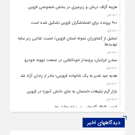
هزینه‌ گزاف درمان و زیرمیزی در بخش خصوصی قزوین
1 ماه قبل
۹۰۰ پرونده برای اغتشاشگران قزوین تشکیل شده است
1 ماه قبل
تجلیل از کشاورزان نمونه استان قزوین/ امنیت غذایی زیر سایه
تهدیدها
1 ماه قبل
سندن ایرانیان؛ پرچمدار خودکفایی در صنعت تهویه خودرو
2 ماه قبل
هدیه عید غدیر به یک خانواده قزوینی؛ مادر از زندان آزاد شد
2 ماه قبل
بازار گرم تبلیغات «امتحان به جای دانش‌ آموز» در قزوین
4 ماه قبل
قزوین ۱۴۰۴، گام‌هایی در سایه چالش‌ها
4 ماه قبل
دیدگاههای اخیر
چهارشنبه‌ سوری بی‌غوغا
5 ماه قبل