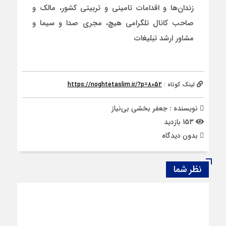
زندان‌ها و اقدامات تامینی و تربیتی کشور، مالک و
صاحب کانال تلگرامی هیچ، مجری صدا و سیما و
مشاور ارشد تبلیغات
لینک کوتاه :
https://noghtetaslim.ir/?p=8052
نویسنده : جعفر بخشی بی‌نیاز
153 بازدید
بدون دیدگاه
نظر شما