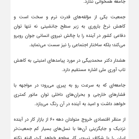
جامعه همخوانی ندارد.
جمعیت یکی از مؤلفه‌های قدرت نرم و سخت است و
کاهش نرخ باروری به زیر سطح جانشینی نه تنها توان
دفاعی کشور در آینده را با چالش نیروی انسانی جوان روبرو
می‌کند؛ بلکه ساختار اجتماعی را نیز سست می‌نماید.
هشدار دکتر محمدبیگی در مورد پیامدهای امنیتی به کاهش
تاب‌ آوری ملی اشاره مستقیم دارد.
جامعه‌ای که به سرعت رو به پیری می‌رود؛ در مواجهه با
فشارهای خارجی و بحران‌های داخلی توان مانور کمتری
خواهد داشت و امید به آینده در آن رنگ می‌بازد.
از منظر اقتصادی خروج متولدان دهه ۶۰ از بازار کار در آینده
نزدیک و جایگزینی آن‌ها با نسل‌های بسیار کم‌ جمعیت‌تر
ایران را با شکاف نیروی کار مواجه خواهد کرد، البته نکته