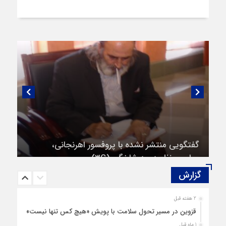
گفتگویی منتشر نشده با پروفسور اهرنجانی،
صاحب نظریه سه‌ شاخگی (۳C)
گزارش‌
2 هفته قبل
قزوین در مسیر تحول سلامت با پویش «هیچ‌ کس تنها نیست»
1 ماه قبل