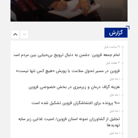
گفتگویی منتشر نشده با پروفسور اهرنجانی،
صاحب نظریه سه‌ شاخگی (۳C)
گزارش‌
21 ساعت قبل
امام جمعه قزوین: دشمن به دنبال ترویج بی‌حیایی بین مردم است
3 هفته قبل
قزوین در مسیر تحول سلامت با پویش «هیچ‌ کس تنها نیست»
1 ماه قبل
هزینه‌ گزاف درمان و زیرمیزی در بخش خصوصی قزوین
1 ماه قبل
۹۰۰ پرونده برای اغتشاشگران قزوین تشکیل شده است
1 ماه قبل
تجلیل از کشاورزان نمونه استان قزوین/ امنیت غذایی زیر سایه
تهدیدها
1 ماه قبل