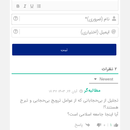
نام
(ضروری
ایمیل
(اختیار
2
نظرات
Newest
مطالبه‌گر
آبان ۲۶, ۱۴۰۳ ۱۸:۳۲
تجلیل از بی‌حجابانی که از عوامل ترویج بی‌حجابی و تبرج
هستند؟!
آیا اینجا جامعه اسلامی است؟
پاسخ
0
1