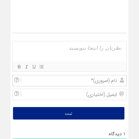
نام
(ضروری
ایمیل
(اختیار
1
دیدگاه