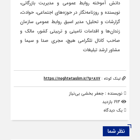
دانش آموخته روابط عمومی و مدیریت بازرگانی،
نویسنده و روزنامه‌نگار در حوزه‌های اجتماعی، حوادث،
گزارشات و تحلیل؛ مدیر اسبق روابط عمومی سازمان
زندان‌ها و اقدامات تامینی و تربیتی کشور، مالک و
صاحب کانال تلگرامی هیچ، مجری صدا و سیما و
مشاور ارشد تبلیغات
لینک کوتاه :
https://noghtetaslim.ir/?p=8117
نویسنده : جعفر بخشی بی‌نیاز
193 بازدید
يک دیدگاه
نظر شما