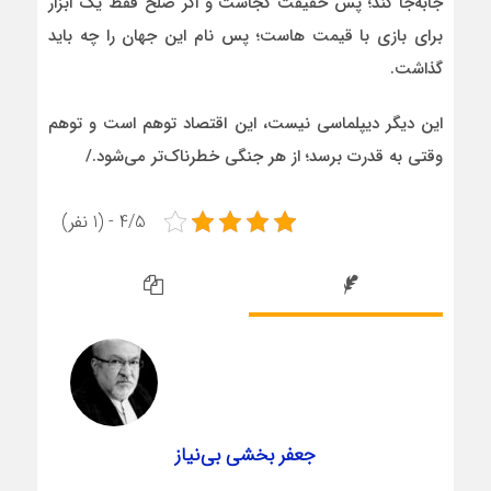
جابه‌جا کند؛ پس حقیقت کجاست و اگر صلح فقط یک ابزار
برای بازی با قیمت‌ هاست؛ پس نام این جهان را چه باید
گذاشت.
این دیگر دیپلماسی نیست، این اقتصاد توهم است و توهم
وقتی به قدرت برسد؛ از هر جنگی خطرناک‌تر می‌شود./
4/5 - (1 نفر)
جعفر بخشی بی‌نیاز