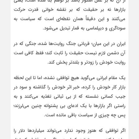
از آن‌ که بر عقل استوار باشد بر توهم بنا شده است، یعنی
بازارها نه بر حقیقت که بر نقشه‌ خوانی قدرت حرکت
می‌کنند و این دقیقاً همان نقطه‌ای است که سیاست به
سوداگری و دیپلماسی به قمار تبدیل می‌شود.
ایران در این میان؛ قربانی جنگ روایت‌ها شده، جنگی که در
آن دشمن لازم نیست حقیقت را ثابت کند؛ فقط کافی‌ است
روایت خودش را زودتر و بلندتر پخش کند.
یک مقام ایرانی می‌گوید هیچ توافقی نشده، اما تا این لحظه
بازار کار خودش را کرده، خبر اثر خودش را گذاشته و سود در
جیب کسانی نشسته که از بی‌ ثباتی تغذیه می‌کنند و به
راستی اگر بازارها با یک ادعای بی‌ پشتوانه چنین می‌لرزند؛
پس چه چیزی از سیاست باقی مانده است.
اگر توافقی که هنوز وجود ندارد می‌تواند میلیاردها دلار را