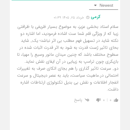
Newest
کرمی
خرداد ۲۵, ۱۴۰۵ ۰۱:۳۹
سلام استاد بخشی عزیز، به موضوع بسیار ظریفی با ظرافتی
زیبا که از ویژگی قلم شما ست اشاده فرمودید، اما اشاره دو
نکته شاید در تسهیل فهم مطلب بی اثر نباشد؛ یک_ شاید
بحای تاثیر ژست قدرت به شود به اثر قدرت اثبات شده در
سطوح مختلف باشد که چنین میدان مانور وسیع را مهیا، تا
بازیکری چون ترامپ به زیبایی در آن ایفای نقش نماید.
دو_ سرعت تاثیر گذاری را هم بجای اتکای صرف به تغییرات
احتمالی در.ماهیت سیاست، باید به عصر دیجیتال و سرعت
انفجار اطلاعات و نقش بی بدیل تکنولوژی ارتناطات اشاره
داشت.
پاسخ
0
0