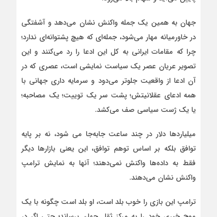
جهان به همین یک جمله واکنش نشان می‌دهد و آشفتگی
در خاورمیانه مهار می‌شود‌، جمله‌ای که هیچ پشتوانه‌ای ندارد‌؛
چرا که مقامات ایرانی به کل این ادعا را رد می‌کنند و این
تصویر عریان عصر یک سیاست نمایشی است، عصری که در
آن ادعا از واقعیت جلوتر می‌دود و سرمایه‌ داری جهانی با
همه ادعای عقلانیتش؛ پشت سر یک توییت؛ یک مصاحبه؛
یا یک ژست سیاسی صف می‌کشد.
میلیاردها دلار در چند ساعت جابه‌جا می شود، نه بر پایه
توافق بلکه بر اساس توهم توافق، این یعنی بازارها دیگر
فقط به داده‌ها واکنش نمی‌دهند؛ آنها به نمایش ترامپ
واکنش نشان می‌دهند.
ترامپ این بازی را خوب بلد است، او بلد است چگونه با یک
موج خبری خود را به مرکز ثقل جهان برساند؛ حتی اگر در