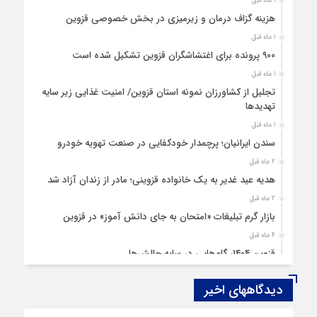
1 ماه قبل
هزینه‌ گزاف درمان و زیرمیزی در بخش خصوصی قزوین
1 ماه قبل
۹۰۰ پرونده برای اغتشاشگران قزوین تشکیل شده است
1 ماه قبل
تجلیل از کشاورزان نمونه استان قزوین/ امنیت غذایی زیر سایه
تهدیدها
1 ماه قبل
سندن ایرانیان؛ پرچمدار خودکفایی در صنعت تهویه خودرو
2 ماه قبل
هدیه عید غدیر به یک خانواده قزوینی؛ مادر از زندان آزاد شد
2 ماه قبل
بازار گرم تبلیغات «امتحان به جای دانش‌ آموز» در قزوین
4 ماه قبل
قزوین ۱۴۰۴، گام‌هایی در سایه چالش‌ها
4 ماه قبل
دیدگاههای اخیر
چهارشنبه‌ سوری بی‌غوغا
5 ماه قبل