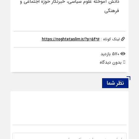
دانش آموخته علوم سیاسی، خبرنگار حوزه اجتماعی و
فرهنگی
لینک کوتاه :
https://noghtetaslim.ir/?p=5496
570 بازدید
بدون دیدگاه
نظر شما