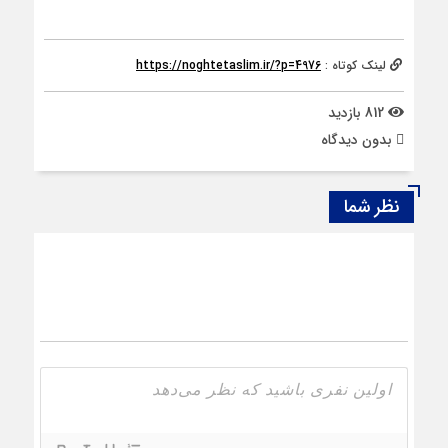
لینک کوتاه :
https://noghtetaslim.ir/?p=4976
812 بازدید
بدون دیدگاه
نظر شما