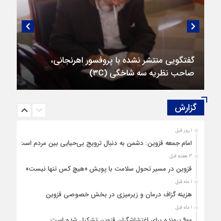
گفتگویی منتشر نشده با پروفسور اهرنجانی،
صاحب نظریه سه‌ شاخگی (۳C)
گزارش‌
1 روز قبل
امام جمعه قزوین: دشمن به دنبال ترویج بی‌حیایی بین مردم است
3 هفته قبل
قزوین در مسیر تحول سلامت با پویش «هیچ‌ کس تنها نیست»
1 ماه قبل
هزینه‌ گزاف درمان و زیرمیزی در بخش خصوصی قزوین
1 ماه قبل
۹۰۰ پرونده برای اغتشاشگران قزوین تشکیل شده است