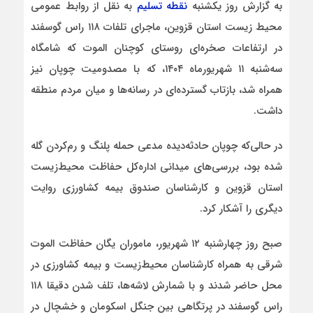
به گزارش روز یکشنبه
نقطه تسلیم
به نقل از روابط عمومی
محیط زیست استان قزوین، ماجرای تلفات ۱۱۸ راس گوسفند
در ارتفاعات صخره‌ای روستای کوچنان الموت که شامگاه
سه‌شنبه ۱۱ شهریورماه ۱۴۰۴، که با مصدومیت چوپان نیز
همراه شد، بازتاب گسترده‌ای در رسانه‌ها و میان مردم منطقه
داشت.
در حالی‌که چوپان حادثه‌دیده مدعی حمله پلنگ و رم‌کردن گله
شده بود، بررسی‌های میدانی اداره‌کل حفاظت محیط‌زیست
استان قزوین و کارشناسان صندوق بیمه کشاورزی روایت
دیگری را آشکار کرد.
صبح روز چهارشنبه ۱۲ شهریور، ماموران یگان حفاظت الموت
شرقی به همراه کارشناسان محیط‌زیست و بیمه کشاورزی در
محل حاضر شدند و با شمارش لاشه‌ها، تلف شدن دقیقا ۱۱۸
راس گوسفند در پرتگاهی بین جنگل اسکومان و خشچال در