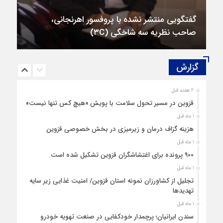
گفتگویی منتشر نشده با پروفسور اهرنجانی،
صاحب نظریه سه‌ شاخگی (۳C)
گزارش‌
2 هفته قبل
قزوین در مسیر تحول سلامت با پویش «هیچ‌ کس تنها نیست»
1 ماه قبل
هزینه‌ گزاف درمان و زیرمیزی در بخش خصوصی قزوین
1 ماه قبل
۹۰۰ پرونده برای اغتشاشگران قزوین تشکیل شده است
1 ماه قبل
تجلیل از کشاورزان نمونه استان قزوین/ امنیت غذایی زیر سایه
تهدیدها
1 ماه قبل
سندن ایرانیان؛ پرچمدار خودکفایی در صنعت تهویه خودرو