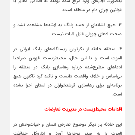
به‌صورت اجاره‌ای وارد مرتع شده بودند که اقدامی مغایر با
قوانین چرای دام در منطقه است.
۳. هیچ نشانه‌ای از حمله پلنگ به لاشه‌ها مشاهده نشد و
صحت ادعای چوپان قابل اثبات نیست.
۴. منطقه حادثه از بکرترین زیستگاه‌های پلنگ ایرانی در
الموت است و با این حال، محیط‌زیست قزوین صراحتا
ادعاهای مطرح‌شده درباره رهاسازی پلنگ در منطقه را
بی‌اساس و خلاف واقعیت دانست و تاکید کرد تاکنون هیچ
برنامه‌ای برای رهاسازی گوشتخواران در استان اجرا نشده
است.
اقدامات محیط‌زیست در مدیریت تعارضات
این حادثه بار دیگر موضوع تعارض انسان و حیات‌وحش در
الموت را به صدر توجه‌ها آورد و اداره‌کل حفاظت