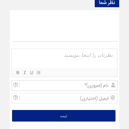
نظر شما
نام
(ضروری
ایمیل
(اختیار