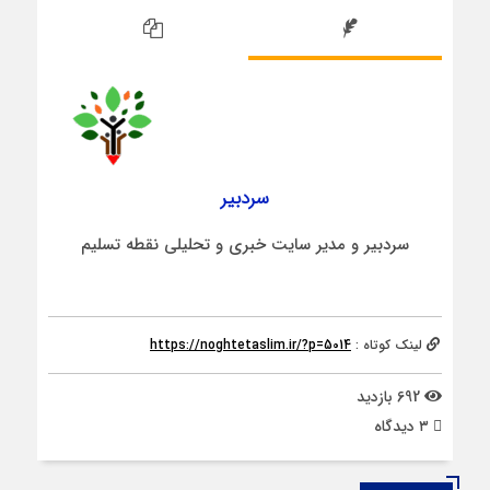
سردبیر
سردبیر و مدیر سایت خبری و تحلیلی نقطه تسلیم
لینک کوتاه :
https://noghtetaslim.ir/?p=5014
692 بازدید
۳ دیدگاه