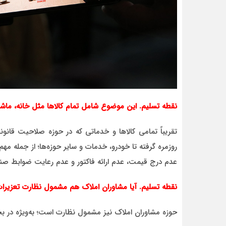
نقطه تسلیم. این موضوع شامل تمام کالاها مثل خانه، ماش
تقریباً تمامی کالاها و خدماتی که در حوزه صلاحیت قانو
روزمره گرفته تا خودرو، خدمات و سایر حوزه‌ها؛ از جمله مهم
عدم درج قیمت، عدم ارائه فاکتور و عدم رعایت ضوابط صنف
نقطه تسلیم. آیا مشاوران املاک هم مشمول نظارت تعزیرا
حوزه مشاوران املاک نیز مشمول نظارت است؛ به‌ویژه در بحث