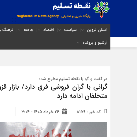
استان قزوین
سیاست
اقتصاد
جامعه
فرهنگ و 
آرشیو و پرونده
در گفت و گو با نقطه تسلیم مطرح شد:
گرانی با گران‌ فروشی فرق دارد/ بازار ق
متخلفان ادامه دارد
کد خبر : 8159
۲۶ خرداد ۱۴۰۵ - ۳:۰۴