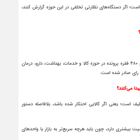
ه‌بها ۲۷ درصد تعیین شده است؛ اگر دستگاه‌های نظارتی تخلفی در این حوزه گزارش کنند،
همچنین از ابتدای جنگ رمضان تا امروز، معادل سه هزار و ۴۸۰ فقره پرونده در حوزه کالا و خدمات، بهداشت، دارو، درمان
ا رای صادر شده است.
ا می‌کنند؟
لیف است؛ یعنی اگر کالایی احتکار شده باشد، بلافاصله دستور
میت بیشتری دارد، چون باید هرچه سریع‌تر به بازار یا واحدهای