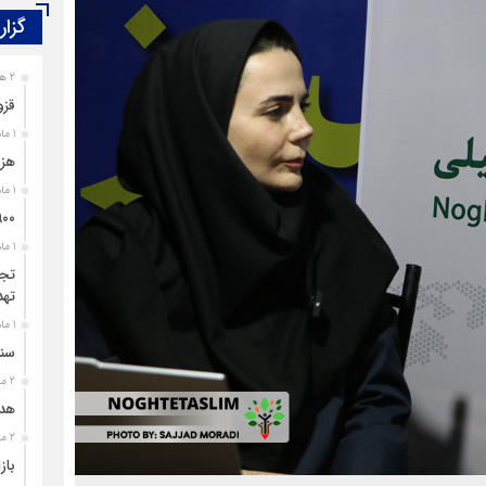
گزار
2 هفته قبل
قزو
1 ماه قبل
هزی
1 ماه قبل
۹۰۰ پرونده برای اغتشاشگران قزوین تشک
1 ماه قبل
تجل
تهد
1 ماه قبل
سند
2 ماه قبل
هدی
2 ماه قبل
باز