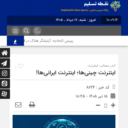
10:09:17
امروز : شنبه, ۱۷ مرداد , ۱۴۰۵
برابر با : Saturday - 8 August - 2026
رییس اتحادیه: آرایشگر هتاک در قزوین عضو اتحادیه ن
اندر مصائب اینترنت:
7
اینترنت چینی‌ها؛ اینترنت ایرانی‌ها‌!
کد خبر : 8624
۱۵ تیر ۱۴۰۵ - ۱۸:۴۵