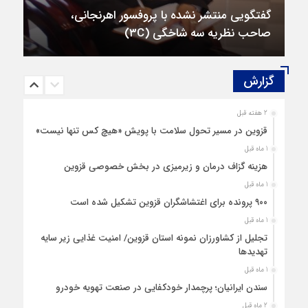
گفتگویی منتشر نشده با پروفسور اهرنجانی،
صاحب نظریه سه‌ شاخگی (۳C)
گزارش‌
2 هفته قبل
قزوین در مسیر تحول سلامت با پویش «هیچ‌ کس تنها نیست»
1 ماه قبل
هزینه‌ گزاف درمان و زیرمیزی در بخش خصوصی قزوین
1 ماه قبل
۹۰۰ پرونده برای اغتشاشگران قزوین تشکیل شده است
1 ماه قبل
تجلیل از کشاورزان نمونه استان قزوین/ امنیت غذایی زیر سایه
تهدیدها
1 ماه قبل
سندن ایرانیان؛ پرچمدار خودکفایی در صنعت تهویه خودرو
2 ماه قبل