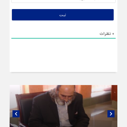
(اختیار
0
نظرات