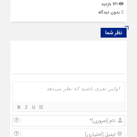
171 بازدید
بدون دیدگاه
نظر شما
نام
(ضروری
ایمیل